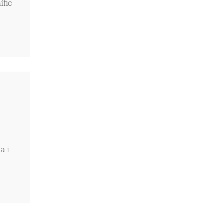
ífic
a i