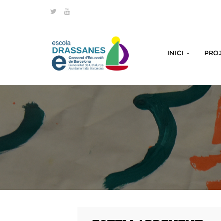
INICI
PRO