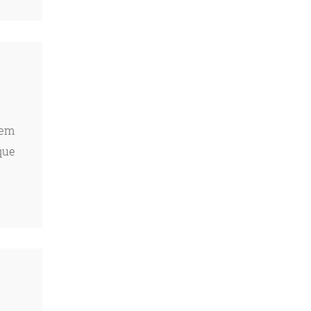
lem
que