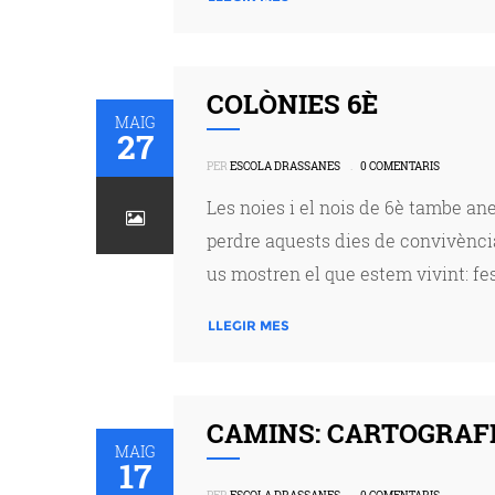
COLÒNIES 6È
MAIG
27
PER
ESCOLA DRASSANES
.
0 COMENTARIS
Les noies i el nois de 6è tambe ane
perdre aquests dies de convivència
us mostren el que estem vivint: fes
LLEGIR MES
CAMINS: CARTOGRAF
MAIG
17