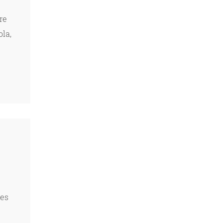
re
ola,
ies