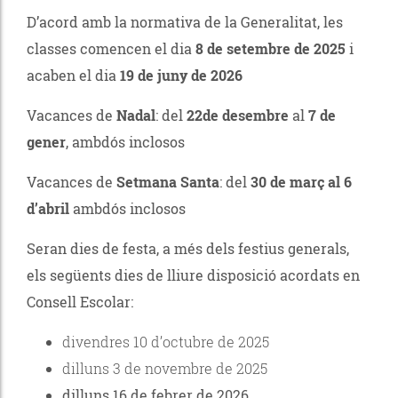
D’acord amb la normativa de la Generalitat, les
classes comencen el dia
8 de setembre de 2025
i
acaben el dia
19 de juny de 2026
Vacances de
Nadal
: del
22de desembre
al
7 de
gener
, ambdós inclosos
Vacances de
Setmana Santa
: del
30 de març al 6
d’abril
ambdós inclosos
Seran dies de festa, a més dels festius generals,
els següents dies de lliure disposició acordats en
Consell Escolar:
divendres 10 d’octubre de 2025
dilluns 3 de novembre de 2025
dilluns 16 de febrer de 2026