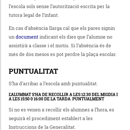
l’escola sols sense l’autorització escrita per la
tutora legal de l’infant.
En cas d’absència llarga cal que els pares signin
un
document
indicant els dies que l’alumne no
assistirà a classe i el motiu. Si l’absència és de
més de dos mesos es pot perdre la plaça escolar.
PUNTUALITAT
S’ha d’arribar a l’escola amb puntualitat
.
L’ALUMNAT S’HA DE RECOLLIR A LES 12:30 DEL MIGDIA I
A LES 15:50 0 16:00 DE LA TARDA PUNTUALMENT
Si no es venen a recollir els alumnes a l’hora, es
seguirà el procediment establert a les
Instruccions de la Generalitat.