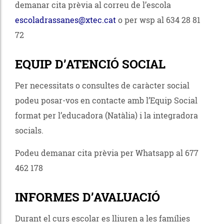
demanar cita prèvia al correu de l’escola
escoladrassanes@xtec.cat
o per wsp al
634 28 81
72
EQUIP D’ATENCIÓ SOCIAL
Per necessitats o consultes de caràcter social
podeu posar-vos en contacte amb l’Equip Social
format per l’educadora (Natàlia) i la integradora
socials.
Podeu demanar cita prèvia
per Whatsapp al
677
462 178
INFORMES D’AVALUACIÓ
Durant el curs escolar es lliuren a les famílies