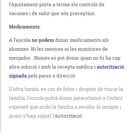
l’Ajuntament porta a terme els controls de
vacunes i de salut que són preceptius.
Medicaments:
A l’escola
no podem
donar medicaments als
alumnes. Ni les mestres ni les monitores de
menjador . Només es pot donar quan no hi ha cap
altra solució i amb la recepta mèdica i
autorització
signada
pels pares a direcció.
D’altra banda, en cas de febre i després de trucar la
família, l’escola podrà donar paracetamol a l’infant
esperant que arribi la família a recollir-lo sempre i
quant s’hagi signat l’
autorització