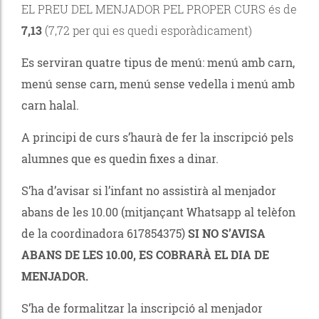
EL PREU DEL MENJADOR PEL PROPER CURS és de
7,13
(7,72 per qui es quedi esporàdicament)
Es serviran quatre tipus de menú: menú amb carn,
menú sense carn, menú sense vedella i menú amb
carn halal.
A principi de curs s’haurà de fer la inscripció pels
alumnes que es quedin fixes a dinar.
S’ha d’avisar si l’infant no assistirà al menjador
abans de les 10.00 (mitjançant Whatsapp al telèfon
de la coordinadora 617854375)
SI NO S’AVISA
ABANS DE LES 10.00, ES COBRARÀ EL DIA DE
MENJADOR.
S’ha de formalitzar la inscripció al menjador