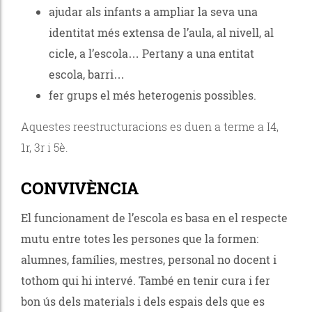
ajudar als infants a ampliar la seva una
identitat més extensa de l’aula, al nivell, al
cicle, a l’escola… Pertany a una entitat
escola, barri…
fer grups el més heterogenis possibles.
Aquestes reestructuracions es duen a terme a I4,
1r, 3r i 5è.
CONVIVÈNCIA
El funcionament de l’escola es basa en el respecte
mutu entre totes les persones que la formen:
alumnes, famílies, mestres, personal no docent i
tothom qui hi intervé. També en tenir cura i fer
bon ús dels materials i dels espais dels que es