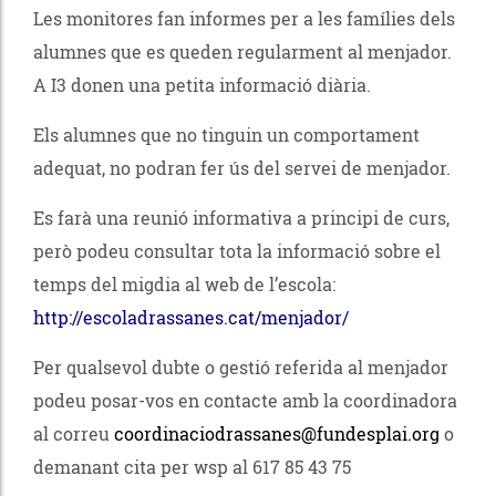
Les monitores fan informes per a les famílies dels
alumnes que es queden regularment al menjador.
A I3 donen una petita informació diària.
Els alumnes que no tinguin un comportament
adequat, no podran fer ús del servei de menjador.
Es farà una reunió informativa a principi de curs,
però podeu consultar tota la informació sobre el
temps del migdia al web de l’escola:
http://escoladrassanes.cat/menjador/
Per qualsevol dubte o gestió referida al menjador
podeu posar-vos en contacte amb la coordinadora
al correu
coordinaciodrassanes@fundesplai.org
o
demanant cita per wsp al 617 85 43 75