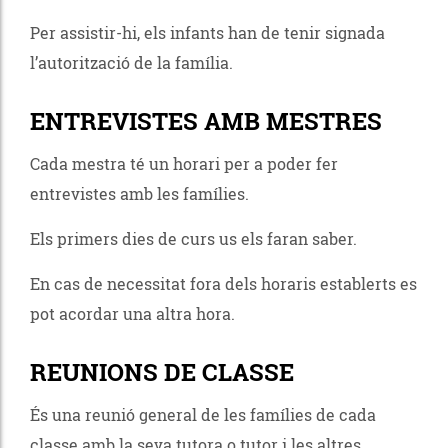
Per assistir-hi, els infants han de tenir signada
l’autorització de la família.
ENTREVISTES AMB MESTRES
Cada mestra té un horari per a poder fer
entrevistes amb les famílies.
Els primers dies de curs us els faran saber.
En cas de necessitat fora dels horaris establerts es
pot acordar una altra hora.
REUNIONS DE CLASSE
És una reunió general de les famílies de cada
classe amb la seva tutora o tutor i les altres