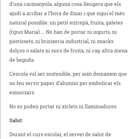
d’una carmanyola, alguna cosa lleugera que els
ajudi a arribar a l’hora de dinar i que sigui el més
natural possible: un petit entrepà, fruita, galetes
(tipus Maria)… No han de portar ni iogurts, ni
pastissets, ni brioixeria industrial, ni snacks
dolços o salats ni sucs de fruita, ni cap altra mena
de beguda.
L’escola vol ser sostenible, per això demanem que
no feu servir paper d’alumini per embolicar els
esmorzars.
No es poden portar ni xiclets ni llaminadures.
Salut:
Durant el curs escolar, el servei de salut de