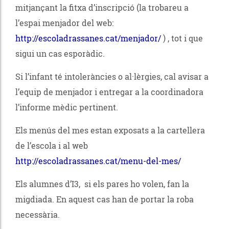
mitjançant la fitxa d’inscripció (la trobareu a
l’espai menjador del web:
http://escoladrassanes.cat/menjador/
) , tot i que
sigui un cas esporàdic.
Si l’infant té intoleràncies o al·lèrgies, cal avisar a
l’equip de menjador i entregar a la coordinadora
l’informe mèdic pertinent.
Els menús del mes estan exposats a la cartellera
de l’escola i al web
http://escoladrassanes.cat/menu-del-mes/
Els alumnes d’I3, si els pares ho volen, fan la
migdiada. En aquest cas han de portar la roba
necessària.