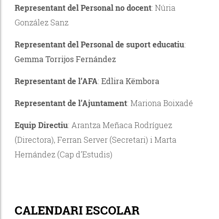
Representant del Personal no docent
: Núria
González Sanz
Representant del Personal de suport educatiu
:
Gemma Torrijos Fernández
Representant de l’AFA
:
Edlira Këmbora
Representant de l’Ajuntament
: Mariona Boixadé
Equip Directiu
: Arantza Meñaca Rodríguez
(Directora), Ferran Server (Secretari) i Marta
Hernández (Cap d’Estudis)
CALENDARI ESCOLAR