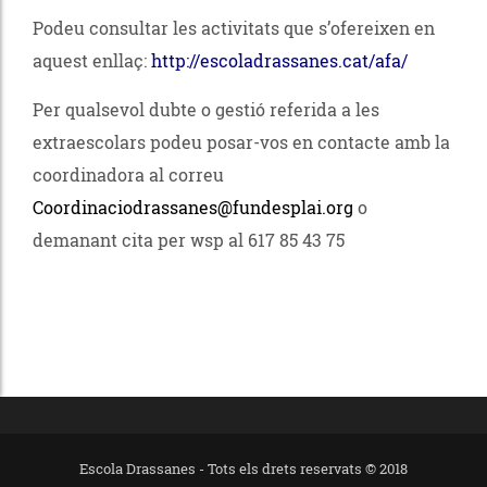
Podeu consultar les activitats que s’ofereixen en
aquest enllaç:
http://escoladrassanes.cat/afa/
Per qualsevol dubte o gestió referida a les
extraescolars podeu posar-vos en contacte amb la
coordinadora al correu
Coordinaciodrassanes@fundesplai.org
o
demanant cita per wsp al 617 85 43 75
Escola Drassanes - Tots els drets reservats © 2018