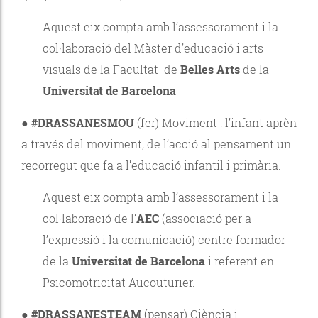
Aquest eix compta amb l’assessorament i la
col·laboració del Màster d’educació i arts
visuals de la Facultat de
Belles Arts
de la
Universitat de Barcelona
●
#DRASSANESMOU
(fer) Moviment : l’infant aprèn
a través del moviment, de l’acció al pensament un
recorregut que fa a l’educació infantil i primària.
Aquest eix compta amb l’assessorament i la
col·laboració de l’
AEC
(associació per a
l’expressió i la comunicació) centre formador
de la
Universitat de Barcelona
i referent en
Psicomotricitat Aucouturier.
●
#DRASSANESTEAM
(pensar) Ciència i