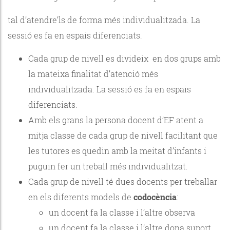
tal d’atendre’ls de forma més individualitzada. La
sessió es fa en espais diferenciats.
Cada grup de nivell es divideix en dos grups amb
la mateixa finalitat d’atenció més
individualitzada. La sessió es fa en espais
diferenciats.
Amb els grans la persona docent d’EF atent a
mitja classe de cada grup de nivell facilitant que
les tutores es quedin amb la meitat d’infants i
puguin fer un treball més individualitzat.
Cada grup de nivell té dues docents per treballar
en els diferents models de
codocència
:
un docent fa la classe i l’altre observa
un docent fa la classe i l’altre dona suport