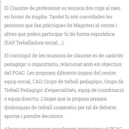
El Claustre de professorat es reuneix dos cops al mes,
en horari de migdia. També hi són convidades les
persones que fan pràctiques de Magisteri al centre i
altres que poden participar-hi de forma esporàdica
(EAP, Treballadora social…).
El contingut de les reunions de claustre és de caràcter
pedagògic o organitzatiu, relacionat amb els objectius
del PGAC. Les proposen diferents òrgans del centre:
equip social, CAD, Grups de treball pedagògic, Grups de
Treball Pedagògic d’especialitats, equip de coordinació
o equip directiu. L’òrgan que la proposa prepara
dinàmiques de treball cooperatiu per tal de debatre,
aportar i prendre decisions.
Alguns es programen anualment: aportacions al PGAC,