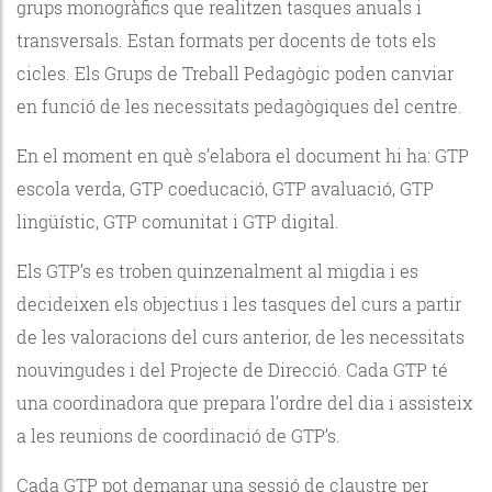
grups monogràfics que realitzen tasques anuals i
transversals. Estan formats per docents de tots els
cicles. Els Grups de Treball Pedagògic poden canviar
en funció de les necessitats pedagògiques del centre.
En el moment en què s’elabora el document hi ha: GTP
escola verda, GTP coeducació, GTP avaluació, GTP
lingüístic, GTP comunitat i GTP digital.
Els GTP’s es troben quinzenalment al migdia i es
decideixen els objectius i les tasques del curs a partir
de les valoracions del curs anterior, de les necessitats
nouvingudes i del Projecte de Direcció. Cada GTP té
una coordinadora que prepara l’ordre del dia i assisteix
a les reunions de coordinació de GTP’s.
Cada GTP pot demanar una sessió de claustre per