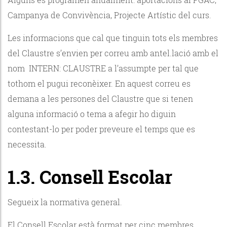
Campanya de Convivència, Projecte Artístic del curs.
Les informacions que cal que tinguin tots els membres
del Claustre s’envien per correu amb antel.lació amb el
nom INTERN: CLAUSTRE a l’assumpte per tal que
tothom el pugui reconèixer. En aquest correu es
demana a les persones del Claustre que si tenen
alguna informació o tema a afegir ho diguin
contestant-lo per poder preveure el temps que es
necessita.
1.3. Consell Escolar
Segueix la normativa general.
El Consell Escolar està format per cinc membres