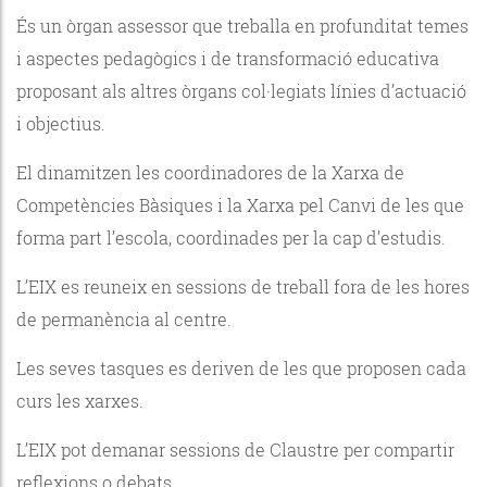
És un òrgan assessor que treballa en profunditat temes
i aspectes pedagògics i de transformació educativa
proposant als altres òrgans col·legiats línies d’actuació
i objectius.
El dinamitzen les coordinadores de la Xarxa de
Competències Bàsiques i la Xarxa pel Canvi de les que
forma part l’escola, coordinades per la cap d’estudis.
L’EIX es reuneix en sessions de treball fora de les hores
de permanència al centre.
Les seves tasques es deriven de les que proposen cada
curs les xarxes.
L’EIX pot demanar sessions de Claustre per compartir
reflexions o debats.