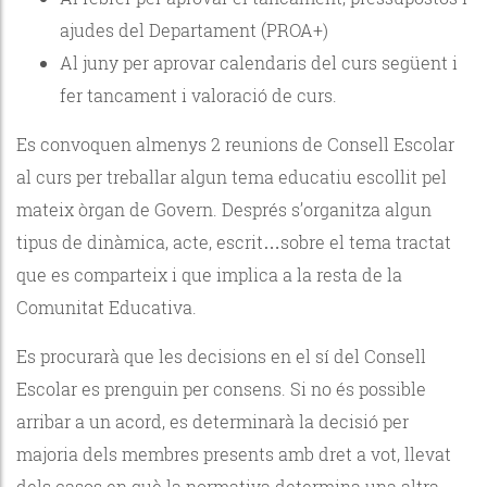
ajudes del Departament (PROA+)
Al juny per aprovar calendaris del curs següent i
fer tancament i valoració de curs.
Es convoquen almenys 2 reunions de Consell Escolar
al curs per treballar algun tema educatiu escollit pel
mateix òrgan de Govern. Després s’organitza algun
tipus de dinàmica, acte, escrit…sobre el tema tractat
que es comparteix i que implica a la resta de la
Comunitat Educativa.
Es procurarà que les decisions en el sí del Consell
Escolar es prenguin per consens. Si no és possible
arribar a un acord, es determinarà la decisió per
majoria dels membres presents amb dret a vot, llevat
dels casos en què la normativa determina una altra