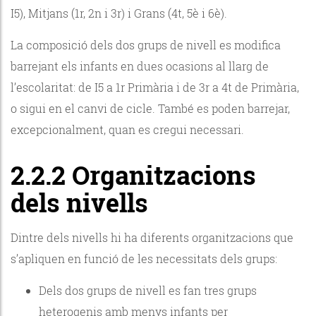
I5), Mitjans (1r, 2n i 3r) i Grans (4t, 5è i 6è).
La composició dels dos grups de nivell es modifica
barrejant els infants en dues ocasions al llarg de
l’escolaritat: de I5 a 1r Primària i de 3r a 4t de Primària,
o sigui en el canvi de cicle. També es poden barrejar,
excepcionalment, quan es cregui necessari.
2.2.2 Organitzacions
dels nivells
Dintre dels nivells hi ha diferents organitzacions que
s’apliquen en funció de les necessitats dels grups:
Dels dos grups de nivell es fan tres grups
heterogenis amb menys infants per