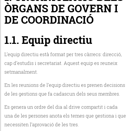
ÒRGANS DE GOVERN I
DE COORDINACIÓ
1.1. Equip directiu
L’equip directiu està format per tres càrrecs: direcció,
cap d’estudis i secretariat. Aquest equip es reuneix
setmanalment.
En les reunions de l’equip directiu es prenen decisions
de les gestions que fa cadascun dels seus membres.
Es genera un ordre del dia al drive compartit i cada
una de les persones anota els temes que gestiona i que
necessiten l’aprovació de les tres.