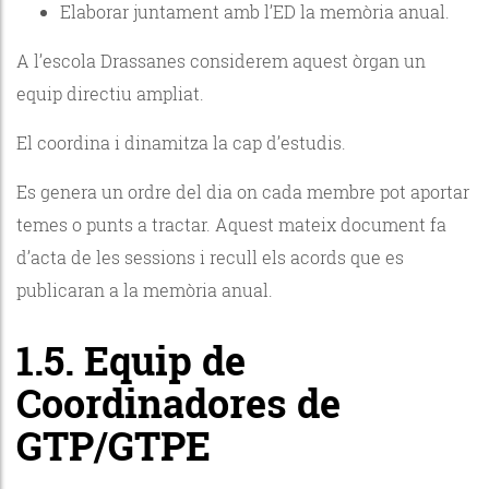
Elaborar juntament amb l’ED la memòria anual.
A l’escola Drassanes considerem aquest òrgan un
equip directiu ampliat.
El coordina i dinamitza la cap d’estudis.
Es genera un ordre del dia on cada membre pot aportar
temes o punts a tractar. Aquest mateix document fa
d’acta de les sessions i recull els acords que es
publicaran a la memòria anual.
1.5. Equip de
Coordinadores de
GTP/GTPE