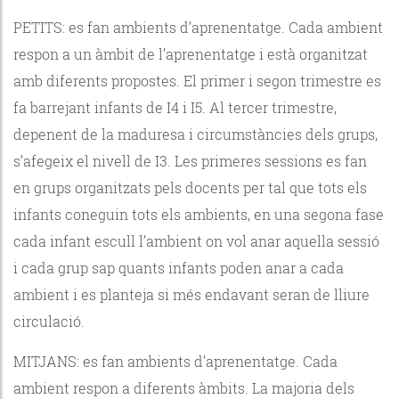
PETITS: es fan ambients d’aprenentatge. Cada ambient
respon a un àmbit de l’aprenentatge i està organitzat
amb diferents propostes. El primer i segon trimestre es
fa barrejant infants de I4 i I5. Al tercer trimestre,
depenent de la maduresa i circumstàncies dels grups,
s’afegeix el nivell de I3. Les primeres sessions es fan
en grups organitzats pels docents per tal que tots els
infants coneguin tots els ambients, en una segona fase
cada infant escull l’ambient on vol anar aquella sessió
i cada grup sap quants infants poden anar a cada
ambient i es planteja si més endavant seran de lliure
circulació.
MITJANS: es fan ambients d’aprenentatge. Cada
ambient respon a diferents àmbits. La majoria dels