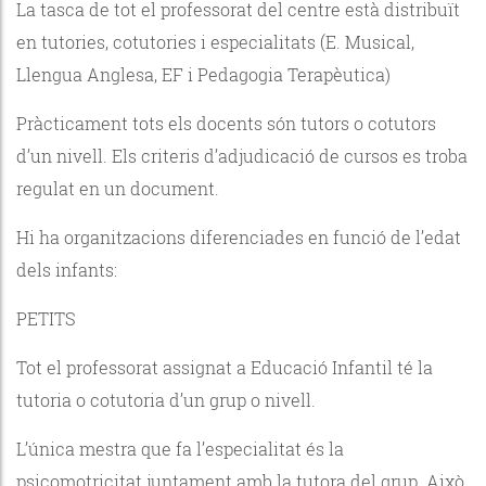
La tasca de tot el professorat del centre està distribuït
en tutories, cotutories i especialitats (E. Musical,
Llengua Anglesa, EF i Pedagogia Terapèutica)
Pràcticament tots els docents són tutors o cotutors
d’un nivell. Els criteris d’adjudicació de cursos es troba
regulat en un document.
Hi ha organitzacions diferenciades en funció de l’edat
dels infants:
PETITS
Tot el professorat assignat a Educació Infantil té la
tutoria o cotutoria d’un grup o nivell.
L’única mestra que fa l’especialitat és la
psicomotricitat juntament amb la tutora del grup. Això