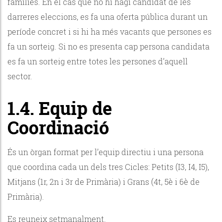
famílies. En el cas que no hi hagi candidat de les
darreres eleccions, es fa una oferta pública durant un
període concret i si hi ha més vacants que persones es
fa un sorteig. Si no es presenta cap persona candidata
es fa un sorteig entre totes les persones d’aquell
sector.
1.4. Equip de
Coordinació
És un òrgan format per l’equip directiu i una persona
que coordina cada un dels tres Cicles: Petits (I3, I4, I5),
Mitjans (1r, 2n i 3r de Primària) i Grans (4t, 5è i 6è de
Primària).
Es reuneix setmanalment.