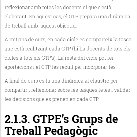
reflexionar amb totes les docents el que s’està
elaborant. En aquest cas, el GTP prepara una dinàmica
de treball amb aquest objectiu.
A mitjans de curs, en cada cicle es comparteix la tasca
que està realitzant cada GTP (hi ha docents de tots els
cicles a tots els GTP’s). La resta del cicle pot fer
aportacions i el GTP les recull per incorporar-les.
A final de curs es fa una dinàmica al claustre per
compartir i reflexionar sobre les tasques fetes i validar
les decisions que es prenen en cada GTP.
2.1.3. GTPE’s Grups de
Treball Pedagògic