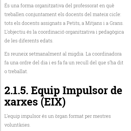
És una forma organitzativa del professorat en què
treballen conjuntament els docents del mateix cicle:
tots els docents assignats a Petits, a Mitjans i a Grans.
L’objectiu és la coordinació organitzativa i pedagògica
de les diferents edats.
Es reuneix setmanalment al migdia. La coordinadora
fa una ordre del dia i es fa fa un recull del que s’ha dit
o treballat.
2.1.5. Equip Impulsor de
xarxes (EIX)
L’equip impulsor és un òrgan format per mestres
voluntàries.