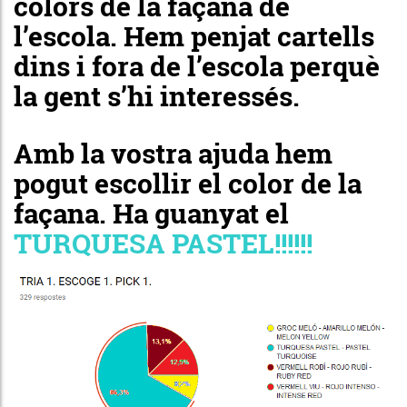
colors de la façana de
l’escola. Hem penjat cartells
dins i fora de l’escola perquè
la gent s’hi interessés.
Amb la vostra ajuda hem
pogut escollir el color de la
façana. Ha guanyat el
TURQUESA PASTEL!!!!!!