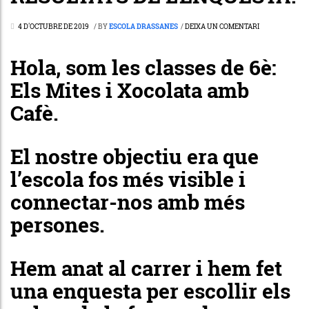
4 D'OCTUBRE DE 2019
/
BY
ESCOLA DRASSANES
/
DEIXA UN COMENTARI
Hola, som les classes de 6è:
Els Mites i Xocolata amb
Cafè.
El nostre objectiu era que
l’escola fos més visible i
connectar-nos amb més
persones.
Hem anat al carrer i hem fet
una enquesta per escollir els