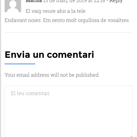
Marisa
13 de març de 2019 at 22:18
- Reply
El vaig veure ahir a la tele.
Endavant noies. Em sento molt orgullosa de vosaltres.
Envia un comentari
Your email address will not be published.