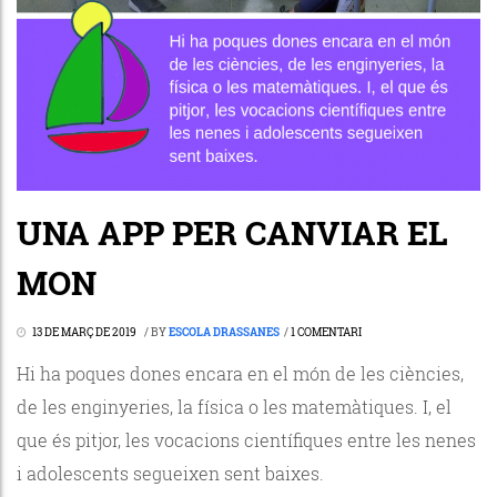
UNA APP PER CANVIAR EL
MON
13 DE MARÇ DE 2019
/
BY
ESCOLA DRASSANES
/
1 COMENTARI
Hi ha poques dones encara en el món de les ciències,
de les enginyeries, la física o les matemàtiques. I, el
que és pitjor, les vocacions científiques entre les nenes
i adolescents segueixen sent baixes.