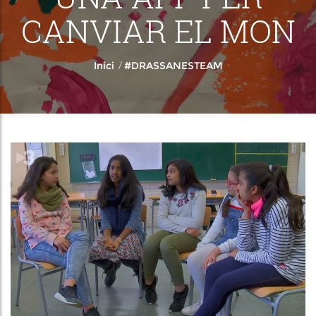
CANVIAR EL MON
/
Inici
#DRASSANESTEAM