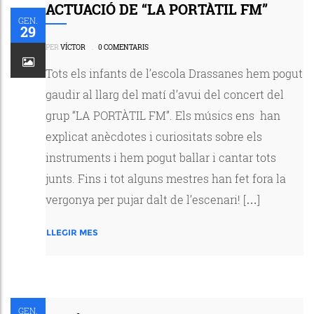
ACTUACIÓ DE “LA PORTÀTIL FM”
GEN.
29
PER
VÍCTOR
.
0 COMENTARIS
Tots els infants de l’escola Drassanes hem pogut
gaudir al llarg del matí d’avui del concert del
grup “LA PORTÀTIL FM”. Els músics ens han
explicat anècdotes i curiositats sobre els
instruments i hem pogut ballar i cantar tots
junts. Fins i tot alguns mestres han fet fora la
vergonya per pujar dalt de l’escenari! […]
LLEGIR MES
GEN.