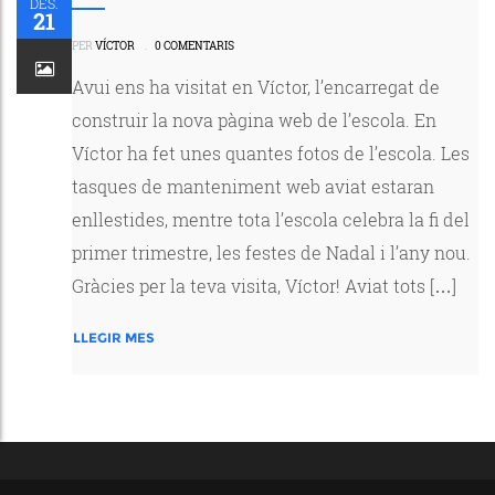
DES.
21
PER
VÍCTOR
.
0 COMENTARIS
Avui ens ha visitat en Víctor, l’encarregat de
construir la nova pàgina web de l’escola. En
Víctor ha fet unes quantes fotos de l’escola. Les
tasques de manteniment web aviat estaran
enllestides, mentre tota l’escola celebra la fi del
primer trimestre, les festes de Nadal i l’any nou.
Gràcies per la teva visita, Víctor! Aviat tots […]
LLEGIR MES