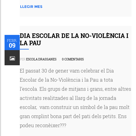
LLEGIR MES
DIA ESCOLAR DE LA NO-VIOLÈNCIA I
FEBR.
LA PAU
09
PER
ESCOLA DRASSANES
.
0 COMENTARIS
El passat 30 de gener vam celebrar el Dia
Escolar de la No-Violència i la Pau a tota
l’escola. Els grups de mitjans i grans, entre altres
activitats realitzades al llarg de la jornada
escolar, vam construir un símbol de la pau molt
gran omplint bona part del pati dels petits. Ens
podeu reconèixer???