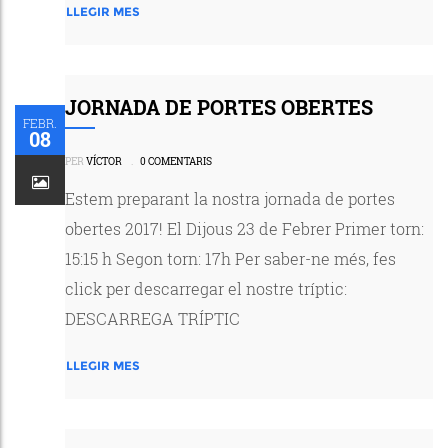
LLEGIR MES
JORNADA DE PORTES OBERTES
FEBR.
08
PER
VÍCTOR
.
0 COMENTARIS
Estem preparant la nostra jornada de portes
obertes 2017! El Dijous 23 de Febrer Primer torn:
15:15 h Segon torn: 17h Per saber-ne més, fes
click per descarregar el nostre tríptic:
DESCARREGA TRÍPTIC
LLEGIR MES