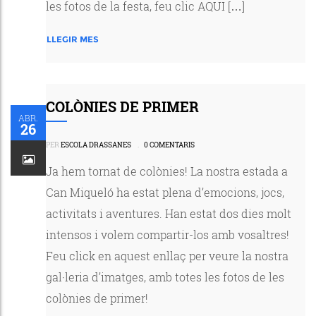
les fotos de la festa, feu clic AQUI […]
LLEGIR MES
COLÒNIES DE PRIMER
ABR.
26
PER
ESCOLA DRASSANES
.
0 COMENTARIS
Ja hem tornat de colònies! La nostra estada a
Can Miqueló ha estat plena d’emocions, jocs,
activitats i aventures. Han estat dos dies molt
intensos i volem compartir-los amb vosaltres!
Feu click en aquest enllaç per veure la nostra
gal·leria d’imatges, amb totes les fotos de les
colònies de primer!