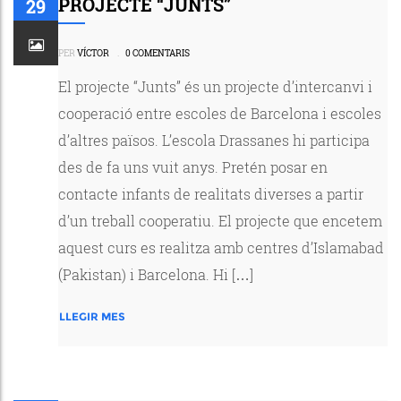
PROJECTE “JUNTS”
29
PER
VÍCTOR
.
0 COMENTARIS
El projecte “Junts” és un projecte d’intercanvi i
cooperació entre escoles de Barcelona i escoles
d’altres països. L’escola Drassanes hi participa
des de fa uns vuit anys. Pretén posar en
contacte infants de realitats diverses a partir
d’un treball cooperatiu. El projecte que encetem
aquest curs es realitza amb centres d’Islamabad
(Pakistan) i Barcelona. Hi […]
LLEGIR MES