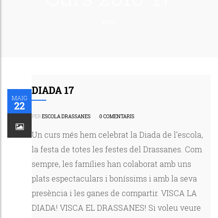
Inici
DIADA 17
MAIG
22
PER
ESCOLA DRASSANES
.
0 COMENTARIS
Un curs més hem celebrat la Diada de l’escola,
la festa de totes les festes del Drassanes. Com
sempre, les famílies han colaborat amb uns
plats espectaculars i boníssims i amb la seva
presència i les ganes de compartir. VISCA LA
DIADA! VISCA EL DRASSANES! Si voleu veure