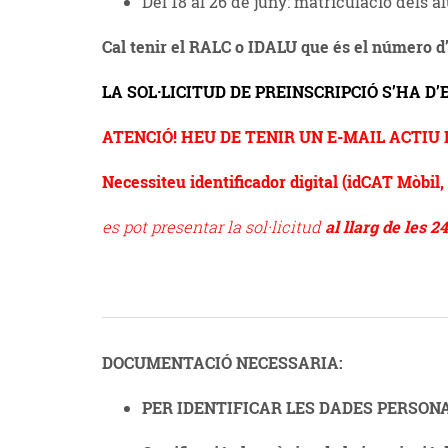
Del 18 al 26 de juny: matriculació dels a
Cal tenir el RALC o IDALU que és el número d’i
LA SOL·LICITUD DE PREINSCRIPCIÓ S’HA D
ATENCIÓ! HEU DE TENIR UN E-MAIL ACTIU 
Necessiteu identificador digital (idCAT Mòbil,
es pot presentar la sol·licitud
al llarg de les 2
DOCUMENTACIÓ NECESSARIA:
PER IDENTIFICAR LES DADES PERSONAL