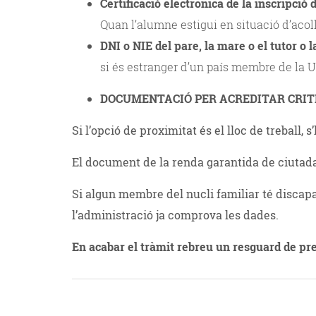
Certificació electrònica de la inscripció 
Quan l’alumne estigui en situació d’acol
DNI o NIE del pare, la mare o el tutor o la
si és estranger d’un país membre de la 
DOCUMENTACIÓ PER ACREDITAR CRITER
Si l’opció de proximitat és el lloc de treball,
El document de la renda garantida de ciutadani
Si algun membre del nucli familiar té disca
l’administració ja comprova les dades.
En acabar el tràmit rebreu un resguard de pre