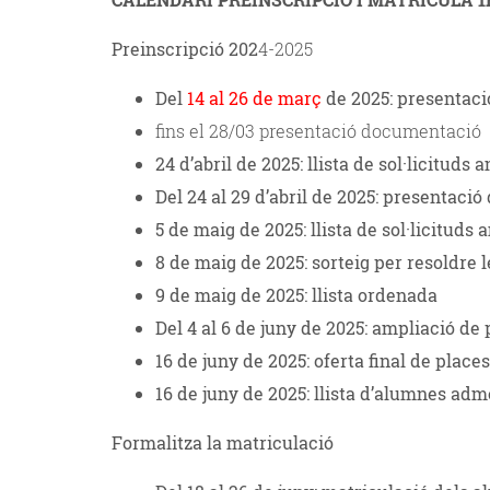
Preinscripció 202
4-2025
Del
14 al 26 de març
de 2025: presentació
fins el 28/03 presentació documentació
24 d’abril de 2025: llista de sol·licitud
Del 24 al 29 d’abril de 2025: presentaci
5 de maig de 2025: llista de sol·licitud
8 de maig de 2025: sorteig per resoldre 
9 de maig de 2025: llista ordenada
Del 4 al 6 de juny de 2025: ampliació d
16 de juny de 2025: oferta final de place
16 de juny de 2025: llista d’alumnes adme
Formalitza la matriculació