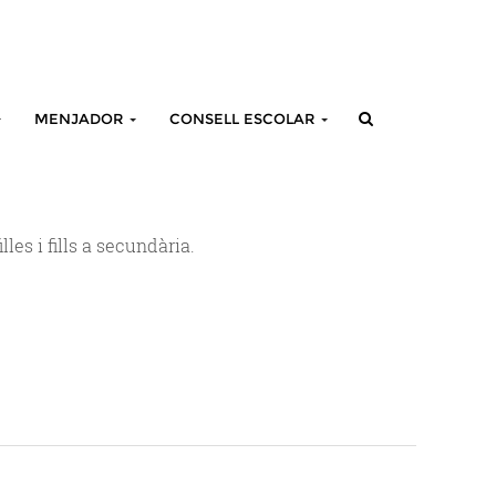
MENJADOR
CONSELL ESCOLAR
les i fills a secundària.