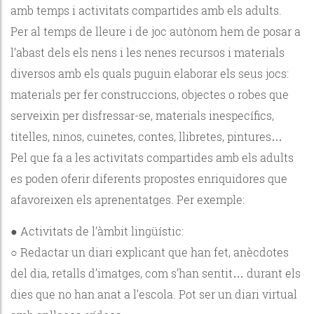
amb temps i activitats compartides amb els adults.
Per al temps de lleure i de joc autònom hem de posar a
l’abast dels els nens i les nenes recursos i materials
diversos amb els quals puguin elaborar els seus jocs:
materials per fer construccions, objectes o robes que
serveixin per disfressar-se, materials inespecífics,
titelles, ninos, cuinetes, contes, llibretes, pintures…
Pel que fa a les activitats compartides amb els adults
es poden oferir diferents propostes enriquidores que
afavoreixen els aprenentatges. Per exemple:
● Activitats de l’àmbit lingüístic:
○ Redactar un diari explicant que han fet, anècdotes
del dia, retalls d’imatges, com s’han sentit… durant els
dies que no han anat a l’escola. Pot ser un diari virtual