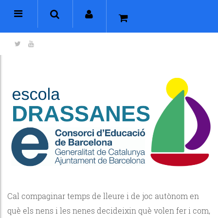
Cal compaginar temps de lleure i de joc autònom en
què els nens i les nenes decideixin què volen fer i com,