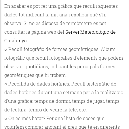
En acabar es pot fer una gràfica que reculli aquestes
dades tot indicant la mitjana i explicar què s’hi
observa. Si no es disposa de termòmetre es pot
consultar la pàgina web del
Servei Meteorològic de
Catalunya
.
○ Recull fotogràfic de formes geomètriques. Àlbum
fotogràfic que recull fotografies d’elements que podem
observar, quotidians, indicant les principals formes
geomètriques que hi trobem.
○ Recollida de dades horàries. Recull sistemàtic de
dades horàries durant una setmana per a la realització
d’una gràfica: temps de dormir, temps de jugar, temps
de lectura, temps de veure la tele, etc.
○ On és més barat? Fer una llista de coses que
voldríem comprar anotant el preu que té en diferents