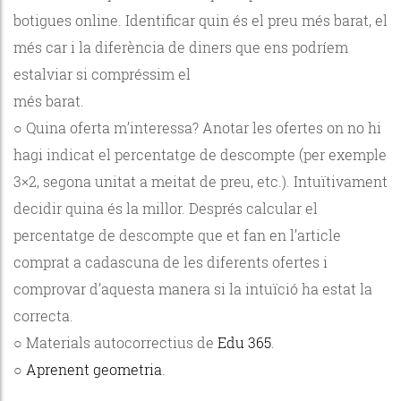
botigues online. Identificar quin és el preu més barat, el
més car i la diferència de diners que ens podríem
estalviar si compréssim el
més barat.
○ Quina oferta m’interessa? Anotar les ofertes on no hi
hagi indicat el percentatge de descompte (per exemple
3×2, segona unitat a meitat de preu, etc.). Intuïtivament
decidir quina és la millor. Després calcular el
percentatge de descompte que et fan en l’article
comprat a cadascuna de les diferents ofertes i
comprovar d’aquesta manera si la intuïció ha estat la
correcta.
○ Materials autocorrectius de
Edu 365
.
○
Aprenent geometria
.