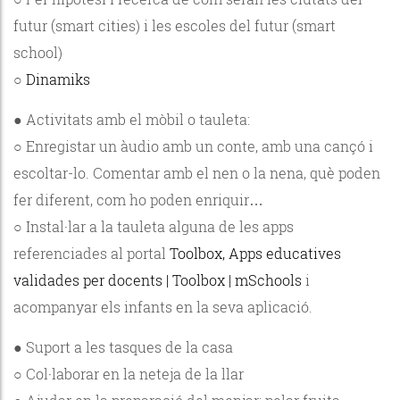
futur (smart cities) i les escoles del futur (smart
school)
○
Dinamiks
● Activitats amb el mòbil o tauleta:
○ Enregistar un àudio amb un conte, amb una cançó i
escoltar-lo. Comentar amb el nen o la nena, què poden
fer diferent, com ho poden enriquir…
○ Instal·lar a la tauleta alguna de les apps
referenciades al portal
Toolbox, Apps educatives
validades per docents | Toolbox | mSchools
i
acompanyar els infants en la seva aplicació.
● Suport a les tasques de la casa
○ Col·laborar en la neteja de la llar