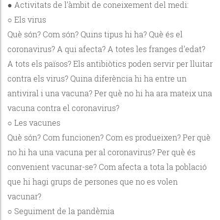
● Activitats de l’àmbit de coneixement del medi:
○ Els virus
Què són? Com són? Quins tipus hi ha? Què és el
coronavirus? A qui afecta? A totes les franges d’edat?
A tots els països? Els antibiòtics poden servir per lluitar
contra els virus? Quina diferència hi ha entre un
antiviral i una vacuna? Per què no hi ha ara mateix una
vacuna contra el coronavirus?
○ Les vacunes
Què són? Com funcionen? Com es produeixen? Per què
no hi ha una vacuna per al coronavirus? Per què és
convenient vacunar-se? Com afecta a tota la població
que hi hagi grups de persones que no es volen
vacunar?
○ Seguiment de la pandèmia