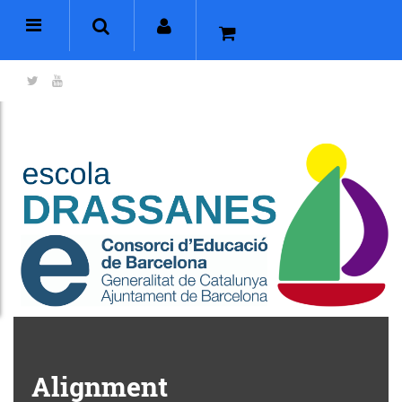
Alignment