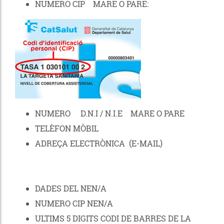
NUMERO CIP MARE O PARE:
NUMERO D.N.I / N.I.E MARE O PARE
TELÈFON MÒBIL
ADREÇA ELECTRÒNICA (E-MAIL)
DADES DEL NEN/A
NUMERO CIP NEN/A
ULTIMS 5 DIGITS CODI DE BARRES DE LA