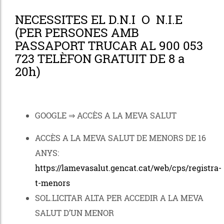
NECESSITES EL D.N.I O N.I.E
(
PER PERSONES AMB
PASSAPORT TRUCAR AL 900 053
723 TELÈFON GRATUIT DE 8 a
20h)
GOOGLE ⇒
ACCÈS A LA MEVA SALUT
ACCÈS A LA MEVA SALUT DE MENORS DE 16
ANYS:
https://lamevasalut.gencat.cat/web/cps/registra-
t-menors
SOL.LICITAR ALTA PER ACCEDIR A LA MEVA
SALUT D’UN MENOR