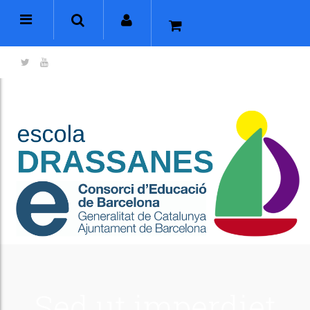
Sed ut imperdiet