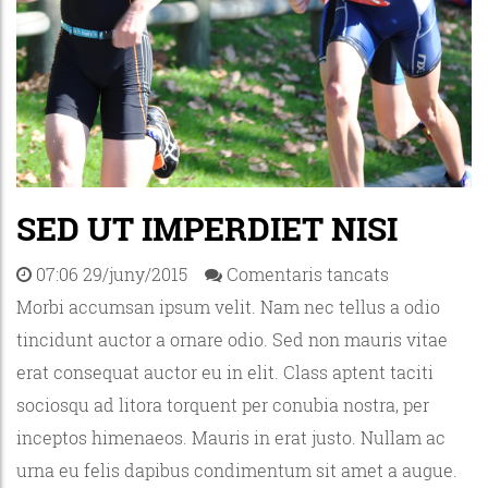
SED UT IMPERDIET NISI
07:06 29/juny/2015
Comentaris tancats
Morbi accumsan ipsum velit. Nam nec tellus a odio
tincidunt auctor a ornare odio. Sed non mauris vitae
erat consequat auctor eu in elit. Class aptent taciti
sociosqu ad litora torquent per conubia nostra, per
inceptos himenaeos. Mauris in erat justo. Nullam ac
urna eu felis dapibus condimentum sit amet a augue.