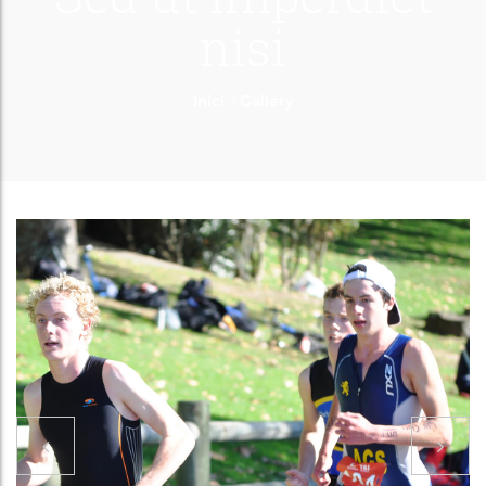
nisi
/
Inici
Gallery