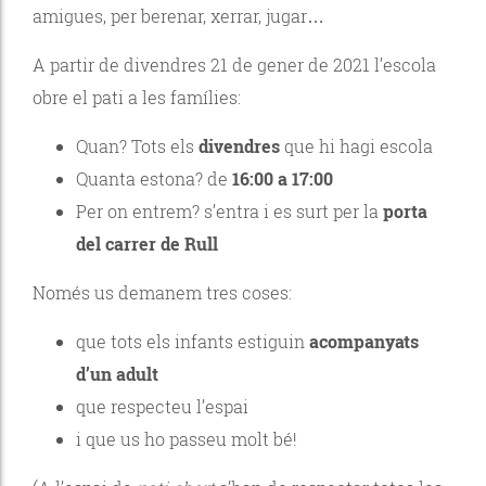
amigues, per berenar, xerrar, jugar…
A partir de divendres 21 de gener de 2021 l’escola
obre el pati a les famílies:
Quan? Tots els
divendres
que hi hagi escola
Quanta estona? de
16:00 a 17:00
Per on entrem? s’entra i es surt per la
porta
del carrer de Rull
Només us demanem tres coses:
que tots els infants estiguin
acompanyats
d’un adult
que respecteu l’espai
i que us ho passeu molt bé!